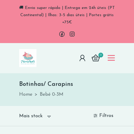
🚚 Envio super rápido | Entrega em 24h úteis (PT
Continental) | Ilhas: 3-5 dias úteis | Portes grátis
+75€
0
Botinhas/ Carapins
Botinhas/ Carapins
Home
Bebé 0-3M
Filtros
Mais stock