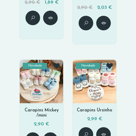
2,90 €
1,89 €
2,90 €
2,03 €
Novidade
Novidade
Carapins Mickey
Carapins Ursinho
/mini
2,99 €
2,90 €