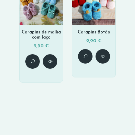
Carapins de malha
Carapins Botão
com laço
2,90 €
2,90 €