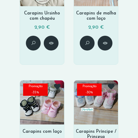
Carapins Ursinho
Carapins de malha
com chapéu
com laço
2,90 €
2,90 €
Promoção
Promoção
-
35
%
-
30
%
Carapins com laço
Carapins Príncipe /
Princesa