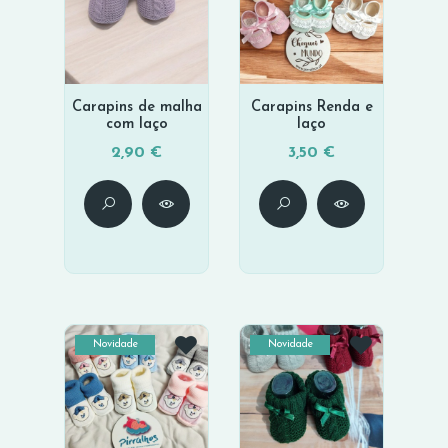
Carapins de malha
Carapins Renda e
com laço
laço
2,90 €
3,50 €
Novidade
Novidade