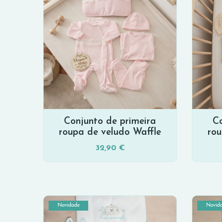
Conjunto de primeira
Co
roupa de veludo Waffle
rou
32,90 €
Novidade
Novid