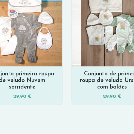
junto primeira roupa
Conjunto de prime
de veludo Nuvem
roupa de veludo Urs
sorridente
com balões
29,90 €
29,90 €