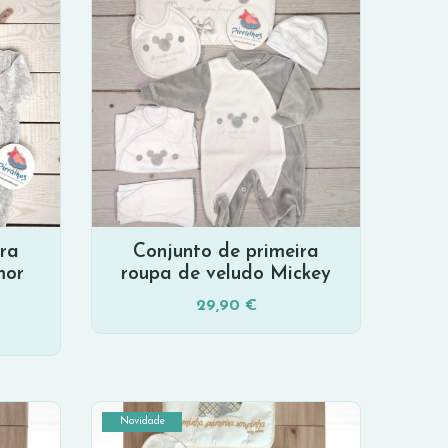
ira
Conjunto de primeira
mor
roupa de veludo Mickey
29,90 €
Novidade