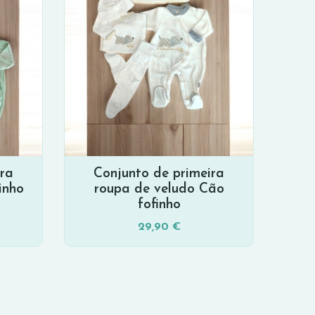
ira
Conjunto de primeira
inho
roupa de veludo Cão
fofinho
29,90 €