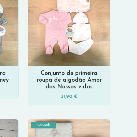
ira
Conjunto de primeira
sney
roupa de algodão Amor
das Nossas vidas
31,90 €
Novidade