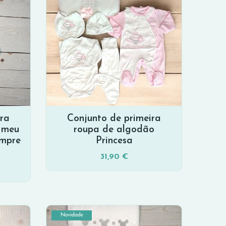
ira
Conjunto de primeira
 meu
roupa de algodão
empre
Princesa
31,90 €
Novidade