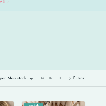
AS
Filtros
por:
Mais stock
Novidade