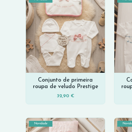
Conjunto de primeira
Co
roupa de veludo Prestige
rou
32,90 €
Novidade
Novid