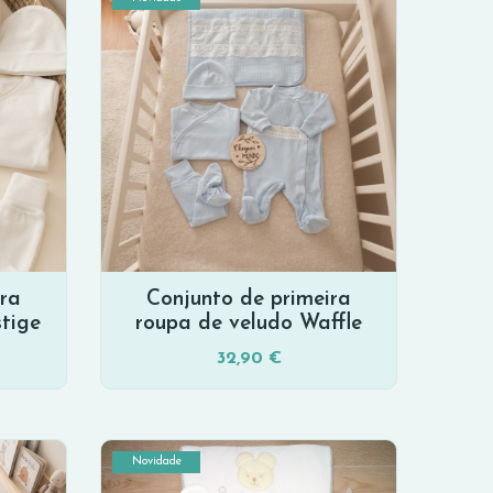
ira
Conjunto de primeira
tige
roupa de veludo Waffle
32,90 €
Novidade