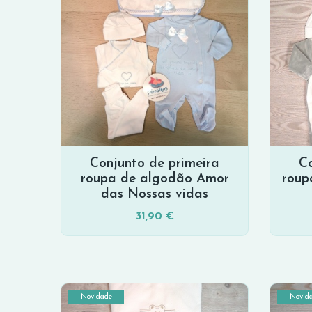
Conjunto de primeira
Co
roupa de algodão Amor
roup
das Nossas vidas
31,90 €
Novidade
Novid