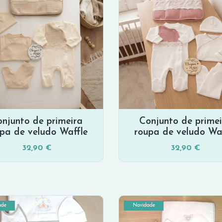
njunto de primeira
Conjunto de prime
pa de veludo Waffle
roupa de veludo Wa
32,90 €
32,90 €
ade
Novidade