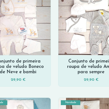
njunto de primeira
Conjunto de prime
pa de veludo Boneco
roupa de veludo A
de Neve e bambi
para sempre
29,90 €
29,90 €
ade
Novidade