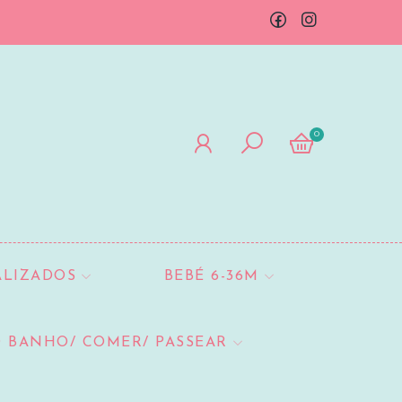
0
ALIZADOS
BEBÉ 6-36M
 BANHO/ COMER/ PASSEAR