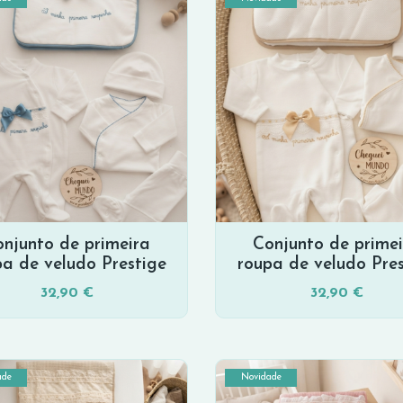
njunto de primeira
Conjunto de prime
pa de veludo Prestige
roupa de veludo Pres
32,90 €
32,90 €
ade
Novidade