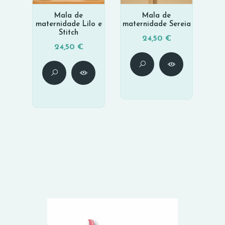
Mala de
Mala de
maternidade Lilo e
maternidade Sereia
Stitch
24,50 €
24,50 €