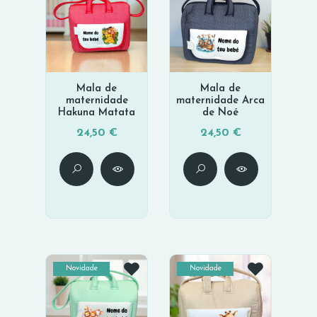
Mala de
Mala de
maternidade
maternidade Arca
Hakuna Matata
de Noé
24,50 €
24,50 €
Novidade
Novidade