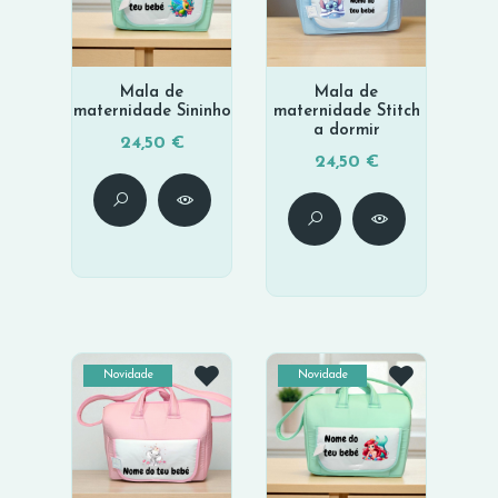
Mala de
Mala de
maternidade Sininho
maternidade Stitch
a dormir
24,50 €
24,50 €
Novidade
Novidade