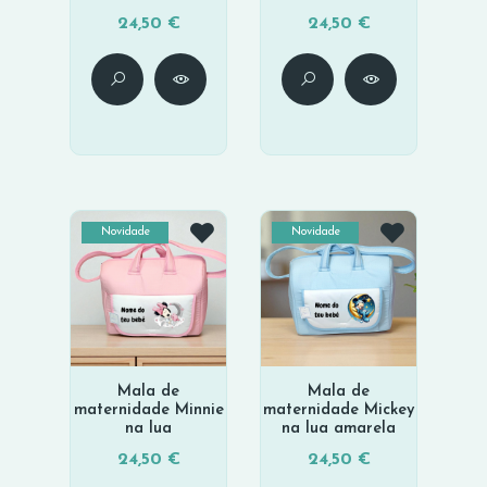
24,50 €
24,50 €
Novidade
Novidade
Mala de
Mala de
maternidade Minnie
maternidade Mickey
na lua
na lua amarela
24,50 €
24,50 €