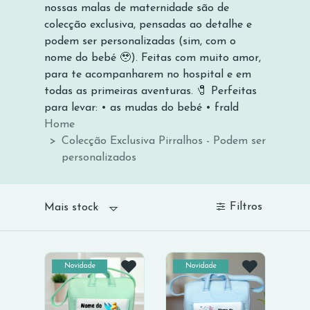
nossas malas de maternidade são de
colecção exclusiva, pensadas ao detalhe e
podem ser personalizadas (sim, com o
nome do bebé 🥹). Feitas com muito amor,
para te acompanharem no hospital e em
todas as primeiras aventuras. 🧷 Perfeitas
para levar: • as mudas do bebé • frald
Home
Colecção Exclusiva Pirralhos - Podem ser
personalizados
Filtros
Mais stock
Novidade
Novidade