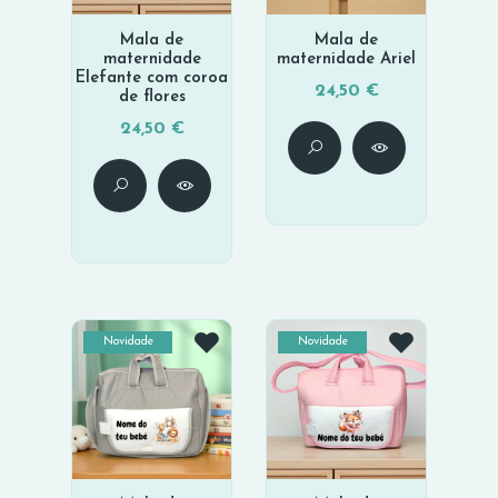
Mala de
Mala de
maternidade
maternidade Ariel
Elefante com coroa
24,50 €
de flores
24,50 €
Novidade
Novidade