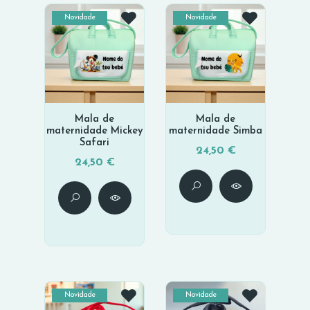
Novidade
Novidade
Mala de
Mala de
maternidade Mickey
maternidade Simba
Safari
24,50 €
24,50 €
Novidade
Novidade