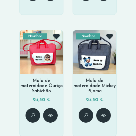
Novidade
Novidade
Mala de
Mala de
maternidade Ouriço
maternidade Mickey
Sabichão
Pijama
24,50 €
24,50 €