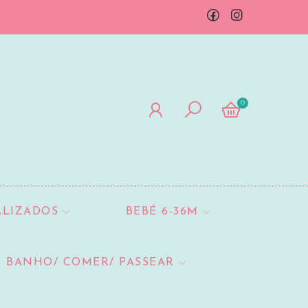
0
ALIZADOS
BEBÉ 6-36M
 BANHO/ COMER/ PASSEAR