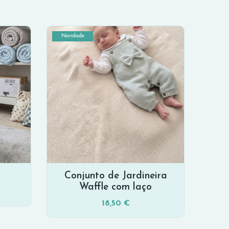
Novidade
Conjunto de Jardineira
Waffle com laço
18,50 €