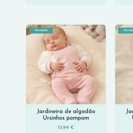
Novidade
Novid
Jardineira de algodão
Ja
Ursinhos pompom
13,99 €