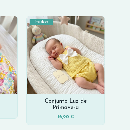
Novidade
Conjunto Luz de
Primavera
16,90 €