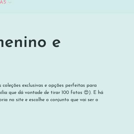
AS
menino e
nina
 coleções exclusivas e opções perfeitas para
ia que dá vontade de tirar 100 fotos 😍). E há
ia no site e escolhe o conjunto que vai ser o