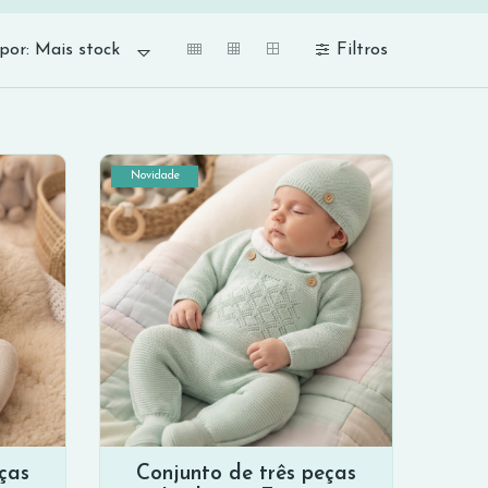
Filtros
por:
Mais stock
Novidade
ças
Conjunto de três peças