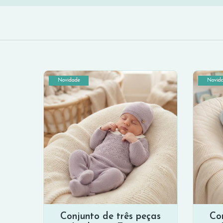
Novidade
Novid
Conjunto de três peças
Co