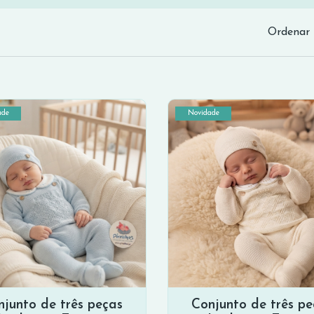
Ordenar 
ade
Novidade
njunto de três peças
Conjunto de três pe