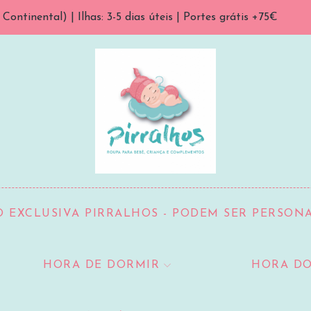
ontinental) | Ilhas: 3-5 dias úteis | Portes grátis +75€
 EXCLUSIVA PIRRALHOS - PODEM SER PERSON
HORA DE DORMIR
HORA DO