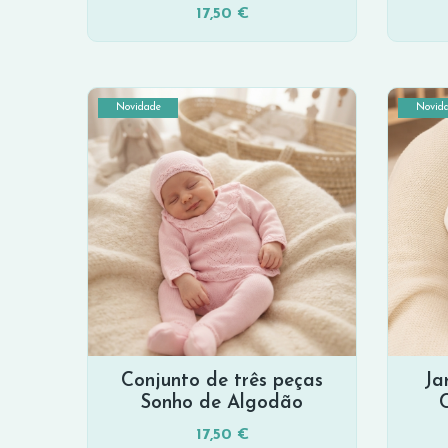
17,50 €
Novidade
Novid
Conjunto de três peças
Ja
Sonho de Algodão
17,50 €